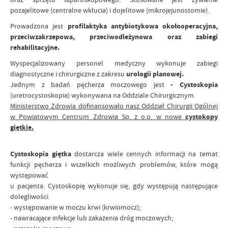
pozajelitowe (centralne wkłucia) i dojelitowe (mikrojejunostomie).
Prowadzona jest
profilaktyka antybiotykowa okołooperacyjna,
przeciwzakrzepowa, przeciwodleżynowa oraz zabiegi
rehabilitacyjne.
Wyspecjalizowany personel medyczny wykonuje zabiegi
diagnostyczne i chirurgiczne z zakresu
urologii planowej.
Jednym z badań pęcherza moczowego jest
- Cystoskopia
(uretrocystoskopia) wykonywana na Oddziale Chirurgicznym.
Ministerstwo Zdrowia dofinansowało nasz Oddział Chirurgii Ogólnej
w Powiatowym Centrum Zdrowia Sp. z o.o. w nowe
cystokopy
giętkie.
Cystoskopia giętka
dostarcza wiele cennych informacji na temat
funkcji pęcherza i wszelkich możliwych problemów, które mogą
występować
u pacjenta.
Cystoskopię wykonuje się, gdy występują następujące
dolegliwości:
- występowanie w moczu krwi (krwiomocz);
- nawracające infekcje lub zakażenia dróg moczowych;