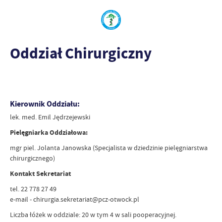
Oddział Chirurgiczny
Kierownik Oddziału:
lek. med. Emil Jędrzejewski
Pielęgniarka Oddziałowa:
mgr piel. Jolanta Janowska (Specjalista w dziedzinie pielęgniarstwa
chirurgicznego)
Kontakt Sekretariat
tel. 22 778 27 49
e-mail - chirurgia.sekretariat@pcz-otwock.pl
Liczba łóżek w oddziale: 20 w tym 4 w sali pooperacyjnej.