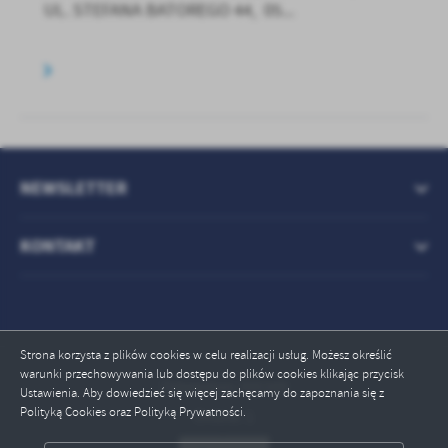
UL. STEFANA BATOREGO 44, 05...
NEWSLETTER
KONTAKT
Strona korzysta z plików cookies w celu realizacji usług. Możesz określić
warunki przechowywania lub dostępu do plików cookies klikając przycisk
Odwiedzin: 995349
Ustawienia. Aby dowiedzieć się więcej zachęcamy do zapoznania się z
Polityką Cookies oraz Polityką Prywatności.
Online: 1