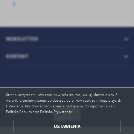
NEWSLETTER
KONTAKT
Strona korzysta z plików cookies w celu realizacji usług. Możesz określić
Odwiedzin: 995881
warunki przechowywania lub dostępu do plików cookies klikając przycisk
Ustawienia. Aby dowiedzieć się więcej zachęcamy do zapoznania się z
Polityką Cookies oraz Polityką Prywatności.
ZAPISZ WYBRANE
USTAWIENIA
ODRZUĆ WSZYSTKIE